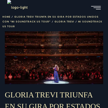
HOME
/
GLORIA TREVI TRIUNFA EN SU GIRA POR ESTADOS UNIDOS
CON “MI SOUNDTRACK US TOUR”
/
GLORIA TREVI
/
MI SOUNDTRACK
US TOUR
GLORIA TREVI TRIUNFA
EN SU GIRA POR ESTADOS